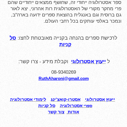
ספר אסטרולוגיה ייחודי זה, שחושף ממצאים ייחודיים שהם
פרי מחקר מקורי של האסטרולוגית רות אהרוני, יצא לאור
גם ברוסית וגם באנגלית בהוצאת ספרים ידועה בארה"ב,
ונמכר באלפי עותקים בכל רחבי העולם.
לרכישת ספרים בהנחה בקנייה מאובטחת לחצו:
סל
קניות
ל
ייעוץ אסטרולוגי
וקבלת מידע - צרו קשר:
08-9340269
RuthAharoni@gmail.com
ייעוץ אסטרולוגי
אסטרו-קואצ'ינג
לימודי אסטרולוגיה
אסטרולוגיה
סל קניות
ספרי
אודות
צור קשר