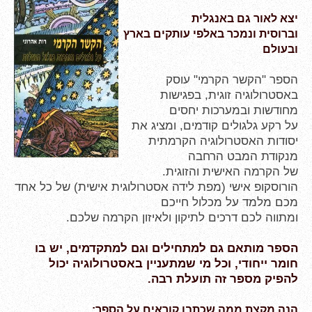
יצא לאור גם באנגלית
וברוסית
ונמכר באלפי עותקים בארץ
ובעולם
הספר "הקשר הקרמי" עוסק
באסטרולוגיה זוגית, בפגישות
מחודשות ובמערכות יחסים
על רקע גלגולים קודמים, ומציג את
יסודות האסטרולוגיה הקרמתית
מנקודת המבט הרחבה
של הקרמה האישית והזוגית.
הורוסקופ אישי (מפת לידה אסטרולוגית אישית) של כל אחד
מכם מלמד על מכלול חייכם
ומתווה לכם דרכים לתיקון ולאיזון הקרמה שלכם.
הספר מותאם גם למתחילים וגם למתקדמים, יש בו
חומר ייחודי, וכל מי שמתעניין באסטרולוגיה יכול
להפיק מספר זה תועלת רבה.
הנה מקצת ממה שכתבו קוראים על הספר: