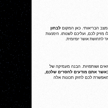
צב הבריאותי. כאן המקום 
לבחון 
ו מזיק לכם, ועליכם לשנותו. 
הימנעות 
ד לתחושת אושר יומיומית.
בית זה ממוקם מול הבית הראשון, ונחשב כבית "האני" של הזולת. זהו התחום שמייצג מערכות יחסים, נישואים ושותפויות. הבנה מעמיקה של 
כאשר אתם מודעים לחסרים שלכם, 
באופן בלתי תלוי באחרים. גם מודעות לתכונות שאותן אתם מעריכים בזולת מאפשרת לכם לחזק תכונות אלה 