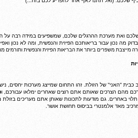
יף שלכם. (ואל תתנו לאף אחד להפריע לכם בזה...)
שלכם ואת מערכת ההרגלים שלכם, שמשפיעים במידה רבה על המ
בדוק מה נכון עבור בריאותכם הפיזית והנפשית, ומה לא נכון ואפיל
רה מייצבת משפרים ביותר את הבריאות הפיזית והנפשית ותורמים מא
כם מהם הצרכים שאותם אתם רוצים שאחרים ימלאו עבורכם, ו
מרכיב מאד אלמנטרי בביסוס תחושת אושר.