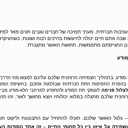
בה אתם חיים יכולה להיעשות בדרכים רבות ושונות, כשהעיקרון 
ן התגייסתם מתממשות, תחושת האושר מתגברת.
מודע. בתהליך הצמיחה הרוחנית שלכם עליכם 
ווה בהסרת החסימות התת הכרתיות שבולמות אתכם, בחשיפת המשא
לצלול פנימה
ית שלכם מתגלה במלוא יכולותיו ויוצא מחושך לאור. 
 גלגל האושר שלכם. תוכלו להתחיל עם התבוננות וליקוט ת
שמירה על איזון בין כל תחומי החיים
–
זה אחד הסודות העי