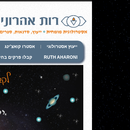
ייעוץ אסטרולוגי
אסטרו קואצ'ינג
RUTH AHARONI
קבלו פרקים בחי