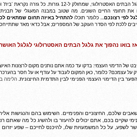
גל לפי רצונכם
... כלומר תוכלו 
להתחיל באיזה תחום שמתאים לכ
ז בואו
 נהפוך את גלגל הבתים האסטרולוגי לגלגל האושר
רק על עצמכם? כלומר, כאן המקום לעבוד על עודף או על חסר בהערכ
הפער
בין הדימוי העצמי הפנימי לבין התדמית החיצונית.
י שקיים בכם, אתם יכולים להיעזר בו ולהשיג כל מה שאתם רו
לשפע, על כל המשמעויות שלו, להיכנס לחייכם – שפע יזרום א