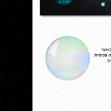
שניתן ליצור, לשמֵר, להגביר תחושת אושר, ולהעלות את מפלס האושר האישי, כאשר 
התנהלות עם תחושה פנימית 
 משפרת את הסיכויים שלכם להצליח בחיים 