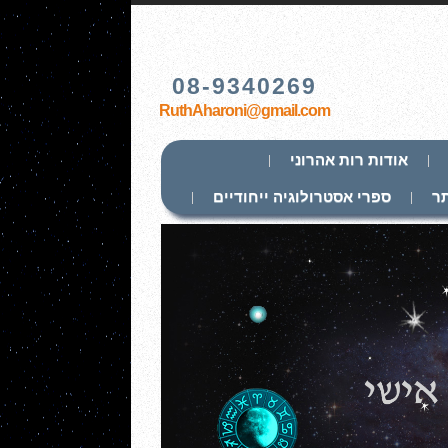
08-9340269
RuthAharoni@gmail.com
אודות רות אהרוני
ר
ספרי אסטרולוגיה ייחודיים