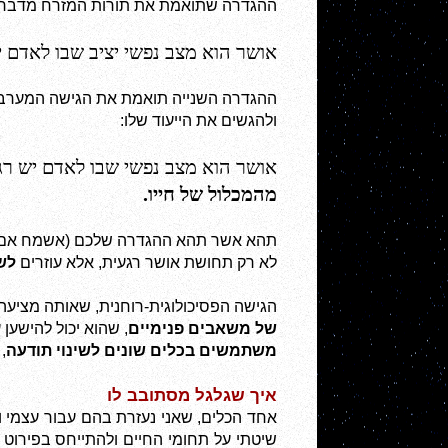
ההגדרה שתואמת את תורות המזרח מדברת ע
אושר הוא מצב נפשי יציב שבו לאדם י
ולהגשים את הייעוד שלו:
אושר הוא מצב נפשי שבו לאדם יש רג
מהמכלול של חייו.
לא רק תחושת אושר רגעית, אלא עוזרים 
לש
הגישה הפסיכולוגית-רוחנית, שאותה מציעה 
של משאבים פנימיים
, שהוא יכול להישען
משתמשים בכלים שונים לשינוי תודעה
,
איך שגלגל מסתובב לו
שיטתי על תחומי החיים ולהתייחס בפירוט 