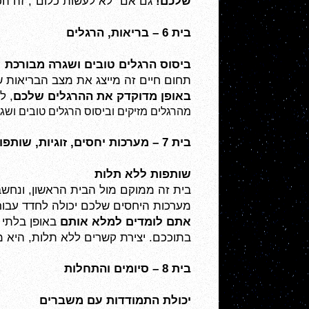
שלכם!
 גם אם "לא לעשות כלום", זה הכ
בית 6 – בריאות, הרגלים
ביסוס הרגלים טובים ושגרה מבורכת
תחום חיים זה מייצג את מצב הבריאות 
באופן 
מדוקדק את ההרגלים שלכם
, ל
מהרגלים מזיקים וביסוס הרגלים טובים
 ושג
בית 7 – מערכות יחסים, זוגיות, שותפויות
שותפות ללא תלות
מערכות היחסים שלכם יכולה לחדד עבור
אתם לומדים למלא אותם 
בתוככם. יצירת קשרים ללא תלות, היא 
בית 8 – סיומים והתחלות 
יכולת התמודדות עם משברים