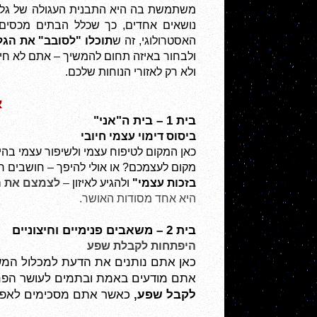
האסטרולוגי, זה ש
תוכלו "לסובב" את הגל
ולא רק לאזורי הנוחות שלכם.
א
בית 1 – בית ה"אני"
ביסוס דימוי עצמי חיובי
מקום לעצמכם? או אולי להיפך – חושבים 
בזכות עצמי"
 ולהגיע לאיזון 
–
לצמצם את 
היא אחד מסודות האושר.
בית 2 – משאבים פנימיים וחיצוניים
היפתחות לקבלת שפע
אתם מודעים באמת ובתמים לעושר הפנימ
לקבל שפע, 
כאשר אתם מסכימים לאפשר 