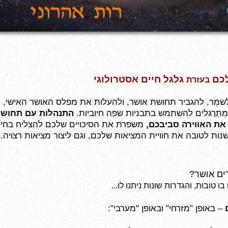
כם 
 גלגל חיים אסטרולוגי
בעזרת
ומִתְרַגלים להשתמש בתבניות שפה חיוביות. 
את האווירה סביבכם,
ות לטובה את חוויית המציאות שלכם, וגם ליצור מציאות רצויה.
רים אושר?
 טובות, והגדרות שונות ניתנו לו...   
 – באופן "מזרחי" ובאופן "מערבי":